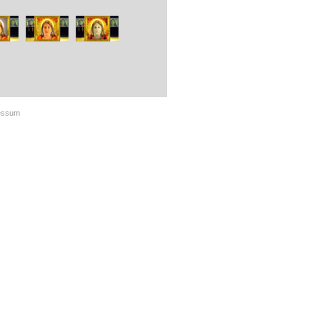
essum